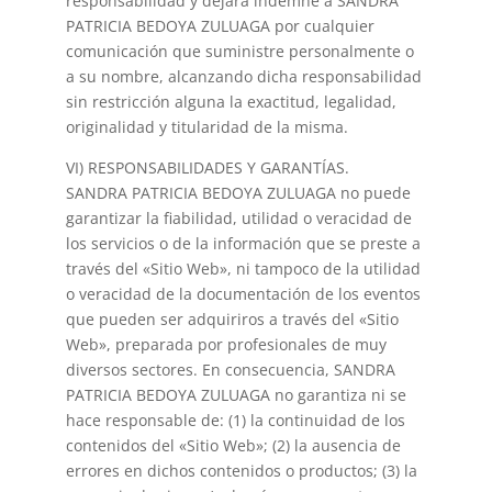
responsabilidad y dejará indemne a SANDRA
PATRICIA BEDOYA ZULUAGA por cualquier
comunicación que suministre personalmente o
a su nombre, alcanzando dicha responsabilidad
sin restricción alguna la exactitud, legalidad,
originalidad y titularidad de la misma.
VI) RESPONSABILIDADES Y GARANTÍAS.
SANDRA PATRICIA BEDOYA ZULUAGA no puede
garantizar la fiabilidad, utilidad o veracidad de
los servicios o de la información que se preste a
través del «Sitio Web», ni tampoco de la utilidad
o veracidad de la documentación de los eventos
que pueden ser adquiriros a través del «Sitio
Web», preparada por profesionales de muy
diversos sectores. En consecuencia, SANDRA
PATRICIA BEDOYA ZULUAGA no garantiza ni se
hace responsable de: (1) la continuidad de los
contenidos del «Sitio Web»; (2) la ausencia de
errores en dichos contenidos o productos; (3) la