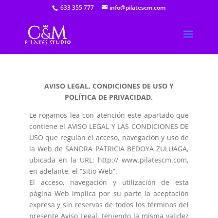
633 355 777
info@pilatescm.com
AVISO LEGAL, CONDICIONES DE USO Y
POLÍTICA DE PRIVACIDAD.
Le rogamos lea con atención este apartado que
contiene el AVISO LEGAL Y LAS CONDICIONES DE
USO que regulan el acceso, navegación y uso de
la Web de SANDRA PATRICIA BEDOYA ZULUAGA,
ubicada en la URL: http:// www.pilatescm.com,
en adelante, el “Sitio Web”.
El acceso, navegación y utilización de esta
página Web implica por su parte la aceptación
expresa y sin reservas de todos los términos del
presente Aviso Legal, teniendo la misma validez