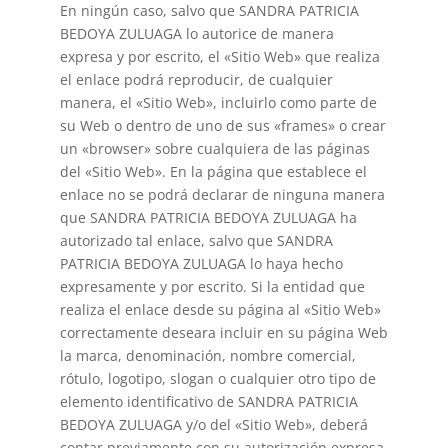
En ningún caso, salvo que SANDRA PATRICIA
BEDOYA ZULUAGA lo autorice de manera
expresa y por escrito, el «Sitio Web» que realiza
el enlace podrá reproducir, de cualquier
manera, el «Sitio Web», incluirlo como parte de
su Web o dentro de uno de sus «frames» o crear
un «browser» sobre cualquiera de las páginas
del «Sitio Web». En la página que establece el
enlace no se podrá declarar de ninguna manera
que SANDRA PATRICIA BEDOYA ZULUAGA ha
autorizado tal enlace, salvo que SANDRA
PATRICIA BEDOYA ZULUAGA lo haya hecho
expresamente y por escrito. Si la entidad que
realiza el enlace desde su página al «Sitio Web»
correctamente deseara incluir en su página Web
la marca, denominación, nombre comercial,
rótulo, logotipo, slogan o cualquier otro tipo de
elemento identificativo de SANDRA PATRICIA
BEDOYA ZULUAGA y/o del «Sitio Web», deberá
contar previamente con su autorización expresa