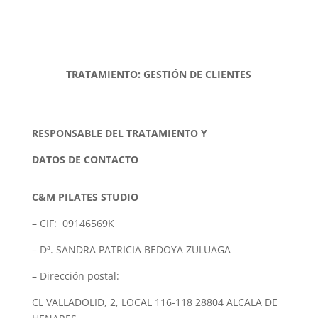
TRATAMIENTO: GESTIÓN DE CLIENTES
RESPONSABLE DEL TRATAMIENTO Y
DATOS DE CONTACTO
C&M PILATES STUDIO
– CIF: 09146569K
– Dª. SANDRA PATRICIA BEDOYA ZULUAGA
– Dirección postal:
CL VALLADOLID, 2, LOCAL 116-118 28804 ALCALA DE